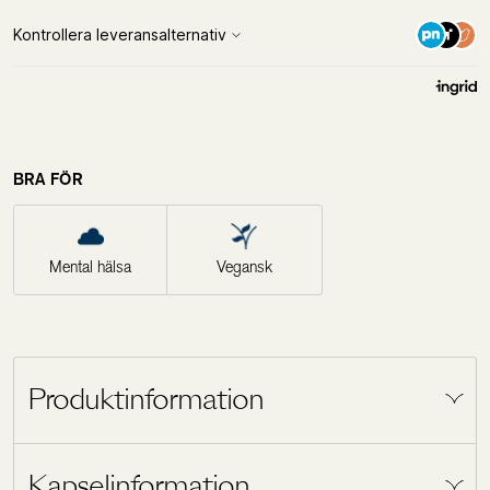
BRA FÖR
Mental hälsa
Vegansk
Produktinformation
Holistic Brain Oil är ett unikt kosttillskott för dig
Kapselinformation