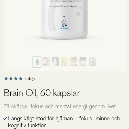
Holistics värld
Utbildning
För återförsäljare
4
(3)
Brain Oil, 60 kapslar
Få skärpa, fokus och mental energi genom livet
Långsiktigt stöd för hjärnan – fokus, minne och
kognitiv funktion