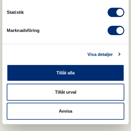
middle aged and elderly women. 2017.
Statistik
Marknadsföring
Visa detaljer
Tillåt alla
Tillåt urval
Avvisa