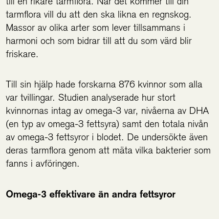
till en rikare tarmflora. När det kommer till din
tarmflora vill du att den ska likna en regnskog.
Massor av olika arter som lever tillsammans i
harmoni och som bidrar till att du som värd blir
friskare.
Till sin hjälp hade forskarna 876 kvinnor som alla
var tvillingar. Studien analyserade hur stort
kvinnornas intag av omega-3 var, nivåerna av DHA
(en typ av omega-3 fettsyra) samt den totala nivån
av omega-3 fettsyror i blodet. De undersökte även
deras tarmflora genom att mäta vilka bakterier som
fanns i avföringen.
Omega-3 effektivare än andra fettsyror