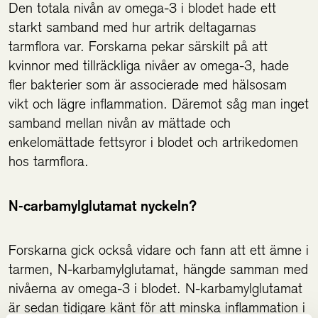
Den totala nivån av omega-3 i blodet hade ett
starkt samband med hur artrik deltagarnas
tarmflora var. Forskarna pekar särskilt på att
kvinnor med tillräckliga nivåer av omega-3, hade
fler bakterier som är associerade med hälsosam
vikt och lägre inflammation. Däremot såg man inget
samband mellan nivån av mättade och
enkelomättade fettsyror i blodet och artrikedomen
hos tarmflora.
N-carbamylglutamat nyckeln?
Forskarna gick också vidare och fann att ett ämne i
tarmen, N-karbamylglutamat, hängde samman med
nivåerna av omega-3 i blodet. N-karbamylglutamat
är sedan tidigare känt för att minska inflammation i