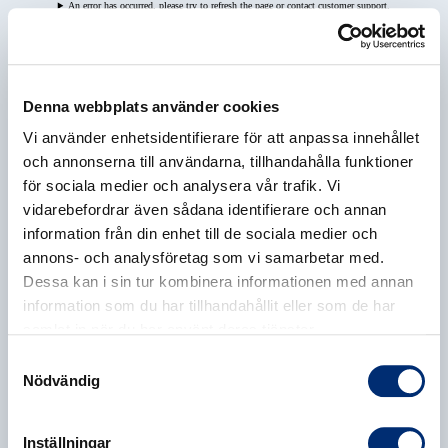
An error has occurred, please try to refresh the page or contact customer support.
Denna webbplats använder cookies
Vi använder enhetsidentifierare för att anpassa innehållet
och annonserna till användarna, tillhandahålla funktioner
för sociala medier och analysera vår trafik. Vi
vidarebefordrar även sådana identifierare och annan
information från din enhet till de sociala medier och
annons- och analysföretag som vi samarbetar med.
Dessa kan i sin tur kombinera informationen med annan
information som du har tillhandahållit eller som de har
samlat in när du har använt deras tjänster.
Samtyckesval
Nödvändig
Inställningar