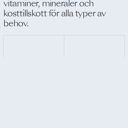
vitaminer, mineraler och
kosttillskott för alla typer av
behov.
Behov
Kosttillskott