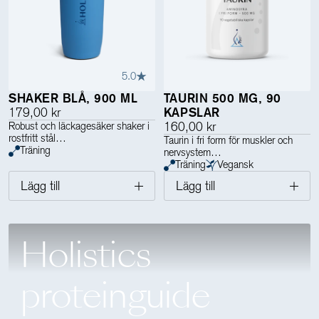
5.0
SHAKER BLÅ, 900 ML
TAURIN 500 MG, 90
179,00 kr
KAPSLAR
Robust och läckagesäker shaker i
160,00 kr
rostfritt stål
Taurin i fri form för muskler och
Träning
nervsystem
Träning
Vegansk
Lägg till
Lägg till
Holistics
proteinguide