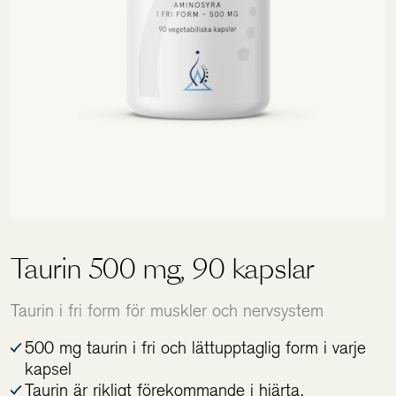
Holistics värld
Utbildning
För återförsäljare
Taurin 500 mg, 90 kapslar
Taurin i fri form för muskler och nervsystem
500 mg taurin i fri och lättupptaglig form i varje
kapsel
Taurin är rikligt förekommande i hjärta,