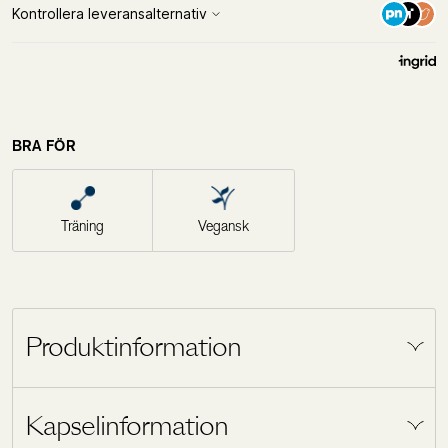
BRA FÖR
Träning
Vegansk
Produktinformation
Holistic Taurin innehåller 500 mg taurin i fri
Kapselinformation
form, vilket innebär att den inte är bunden till