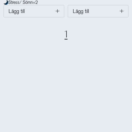
Stress/ Sömn
+
2
Lägg till
Lägg till
1