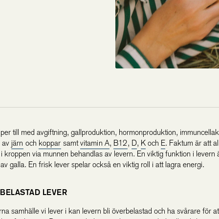
per till med avgiftning, gallproduktion, hormonproduktion, immuncellak
g av
järn
och
koppar
samt
vitamin A
,
B12
,
D
,
K
och
E
. Faktum är att a
i kroppen via munnen behandlas av levern. En viktig funktion i levern 
av galla. En frisk lever spelar också en viktig roll i att lagra energi.
BELASTAD LEVER
na samhälle vi lever i kan levern bli överbelastad och ha svårare för at