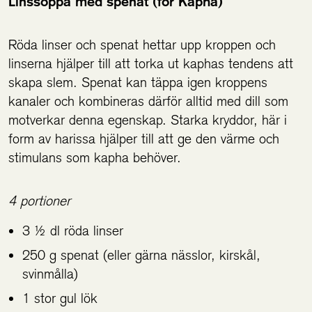
Linssoppa med spenat (för Kapha)
Röda linser och spenat hettar upp kroppen och
linserna hjälper till att torka ut kaphas tendens att
skapa slem. Spenat kan täppa igen kroppens
kanaler och kombineras därför alltid med dill som
motverkar denna egenskap. Starka kryddor, här i
form av harissa hjälper till att ge den värme och
stimulans som kapha behöver.
4 portioner
3 ½ dl röda linser
250 g spenat (eller gärna nässlor, kirskål,
svinmålla)
1 stor gul lök