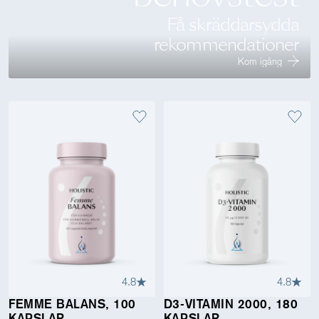
Få skräddarsydda
rekommendationer
Kom igång
4.8
4.8
FEMME BALANS, 100
D3-VITAMIN 2000, 180
KAPSLAR
KAPSLAR