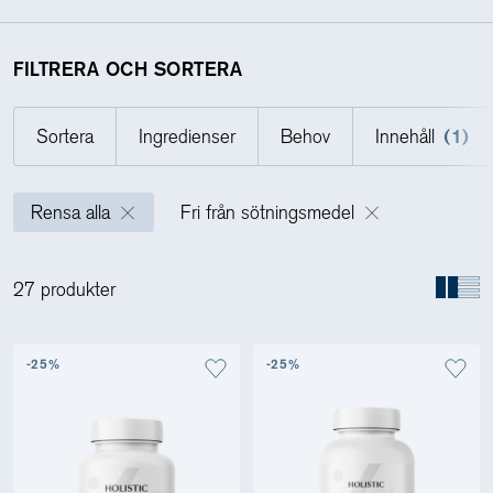
Holistics värld
FILTRERA OCH SORTERA
Sortera
Ingredienser
Behov
Innehåll
(1)
Utbildning
Rensa alla
Fri från sötningsmedel
För återförsäljare
27 produkter
-25%
-25%