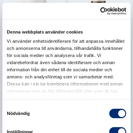
4.9
3.3
NAD+, 60 KAPSLAR
D3-VITAMIN DROPPAR,
567,00 kr
425,25 kr
50 ML
NAD+ – stöd för cellernas energi
169,00 kr
Denna webbplats använder cookies
och reparation
Lättdoserad D3 i olja för både barn
Vi använder enhetsidentifierare för att anpassa innehållet
Vegansk
Stress/ Sömn
och vuxna
Immunhälsa
Vegetarisk
och annonserna till användarna, tillhandahålla funktioner
Leder/ Muskler/ Skelett
för sociala medier och analysera vår trafik. Vi
Slut i lager
Lägg till
vidarebefordrar även sådana identifierare och annan
information från din enhet till de sociala medier och
annons- och analysföretag som vi samarbetar med.
Dessa kan i sin tur kombinera informationen med annan
information som du har tillhandahållit eller som de har
samlat in när du har använt deras tjänster.
Samtyckesval
Nödvändig
Inställningar