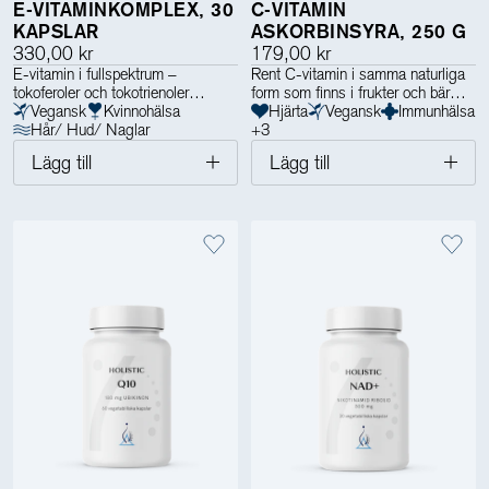
E-VITAMINKOMPLEX, 30
C-VITAMIN
KAPSLAR
ASKORBINSYRA, 250 G
330,00 kr
179,00 kr
E-vitamin i fullspektrum –
Rent C-vitamin i samma naturliga
tokoferoler och tokotrienoler
form som finns i frukter och bär
Vegansk
Kvinnohälsa
Hjärta
Vegansk
Immunhälsa
Hår/ Hud/ Naglar
+
3
Lägg till
Lägg till