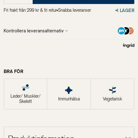
Fri frakt från 299 kr & fri retur
Snabba leveranser
I LAGER
BRA FÖR
Leder/ Muskler/
Immunhälsa
Vegetarisk
Skelett