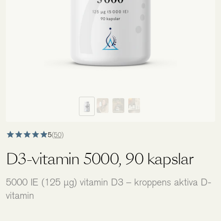
Holistics värld
Utbildning
För återförsäljare
5
(50)
D3-vitamin 5000, 90 kapslar
5000 IE (125 µg) vitamin D3 – kroppens aktiva D-
vitamin