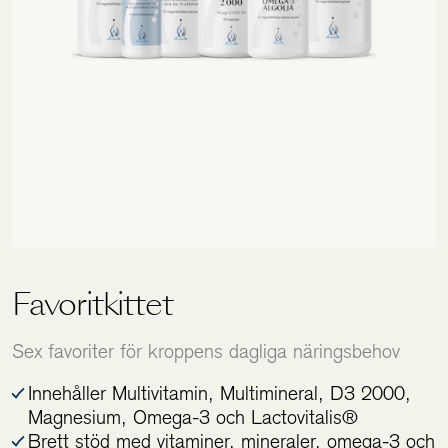
Holistics värld
Utbildning
För återförsäljare
Favoritkittet
Sex favoriter för kroppens dagliga näringsbehov
Innehåller Multivitamin, Multimineral, D3 2000,
Magnesium, Omega-3 och Lactovitalis®
Brett stöd med vitaminer, mineraler, omega-3 och