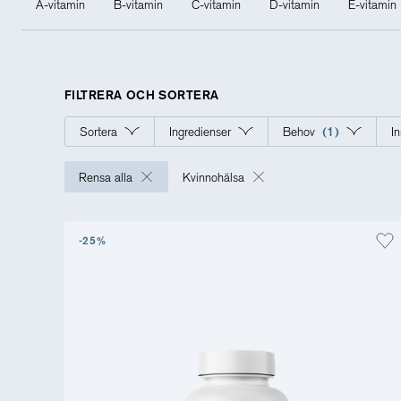
A-vitamin
B-vitamin
C-vitamin
D-vitamin
E-vitamin
Träning
Viktkontroll
Ögon
FILTRERA OCH SORTERA
Sortera
Ingredienser
Behov
(1)
I
Rensa alla
Kvinnohälsa
-25%