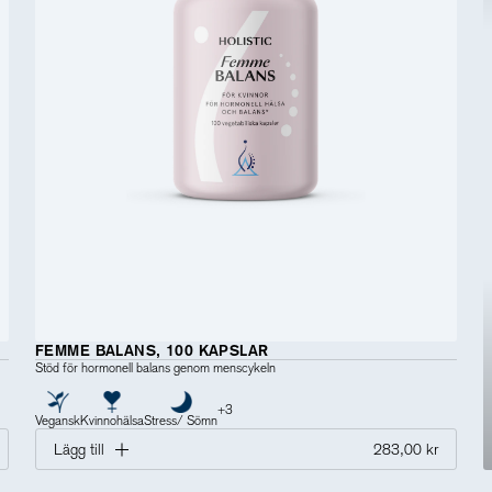
FEMME BALANS, 100 KAPSLAR
Stöd för hormonell balans genom menscykeln
+
3
Vegansk
Kvinnohälsa
Stress/ Sömn
Lägg till
283,00 kr