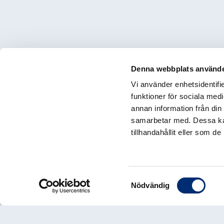
Denna webbplats använde
Vi använder enhetsidentifie
funktioner för sociala medi
annan information från din
samarbetar med. Dessa kan
tillhandahållit eller som d
Samtyckesval
Nödvändig