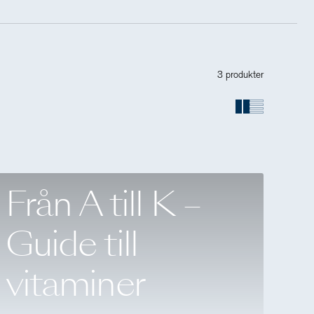
3 produkter
Från A till K –
Guide till
vitaminer