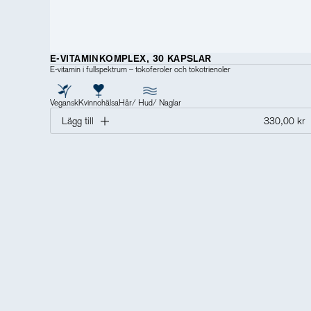
E-VITAMINKOMPLEX, 30 KAPSLAR
E-vitamin i fullspektrum – tokoferoler och tokotrienoler
Vegansk
Kvinnohälsa
Hår/ Hud/ Naglar
Lägg till
330,00 kr