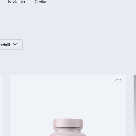
K-vitamin
Q-vitamin
Övriga produkter
Outlet
nnehåll