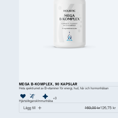
MEGA B-KOMPLEX, 90 KAPSLAR
Hela spektrumet av B-vitaminer för energi, hud, hår och hormonhälsan
+
3
Hjärta
Vegansk
Immunhälsa
Lägg till
169,00 kr
126,75 kr